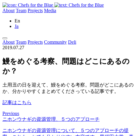
About
Team
Projects
Media
En
Ja
About
Team
Projects
Community
Deli
2019.07.27
鰻をめぐる考察、問題はどこにあるの
か？
土用丑の日を迎えて、鰻をめぐる考察。問題がどこにあるの
か、分かりやすくまとめてくださっている記事です。
記事はこちら
Previous
ニホンウナギの資源管理、５つのアプローチ
ニホンウナギの資源管理について、５つのアプローチの提