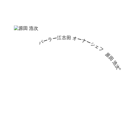
パーラー江古田 オーナーシェフ
原田 浩次
+