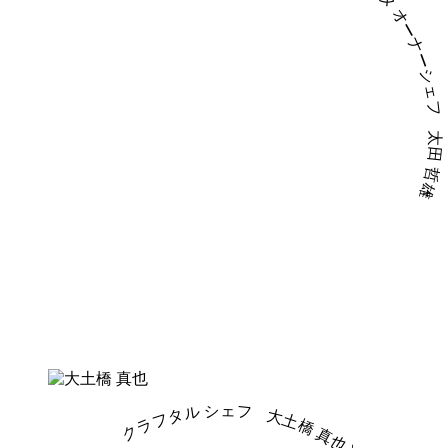
ラ・カーサ・ディ・テツオ・オオタ オーナーシェフ
太田 哲雄
+
クラフタル シェフ
大土橋 真也