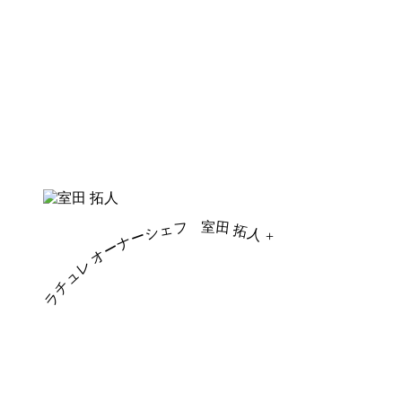
室田 拓人
ラチュレ オーナーシェフ
+