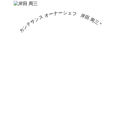
カンテサンス オーナーシェフ
岸田 周三
+