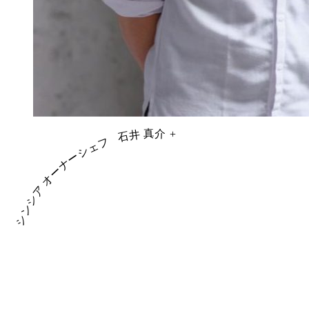
石井 真介
+
シンシア オーナーシェフ