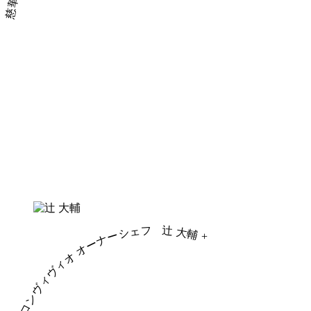
コンヴィヴィオ オーナーシェフ
辻 大輔
+