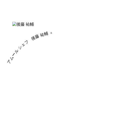
+
後藤 祐輔
アムール シェフ