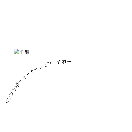
平 雅一
+
ドンブラボー オーナーシェフ