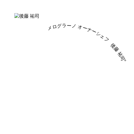
メログラーノ オーナーシェフ
後藤 祐司
+