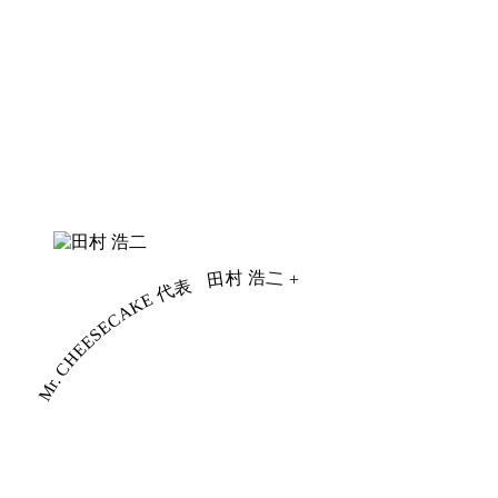
田村 浩二
+
Mr. CHEESECAKE 代表