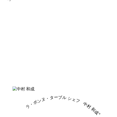
ラ・ボンヌ・ターブル シェフ
中村 和成
+