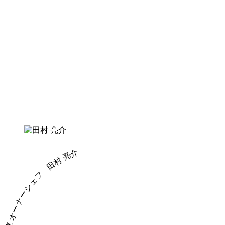
+
田村 亮介
慈華 オーナーシェフ