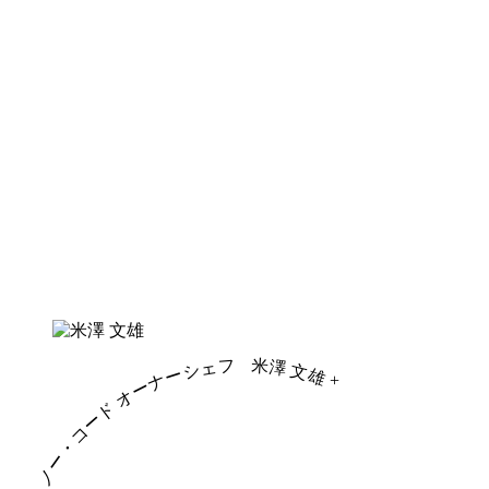
米澤 文雄
ノー・コード オーナーシェフ
+