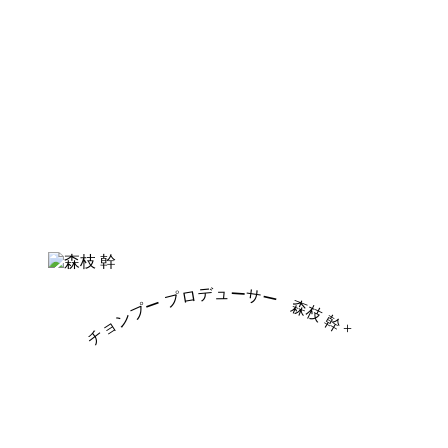
チョンプー プロデューサー
森枝 幹
+