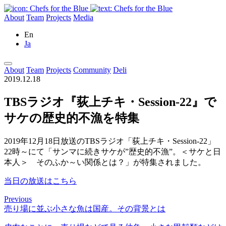
About
Team
Projects
Media
En
Ja
About
Team
Projects
Community
Deli
2019.12.18
TBSラジオ『荻上チキ・Session-22』で
サケの歴史的不漁を特集
2019年12月18日放送のTBSラジオ「荻上チキ・Session-22」
22時～にて「サンマに続きサケが”歴史的不漁”。＜サケと日
本人＞ そのふか～い関係とは？」が特集されました。
当日の放送はこちら
Previous
売り場に並ぶ小さな魚は国産。その背景とは