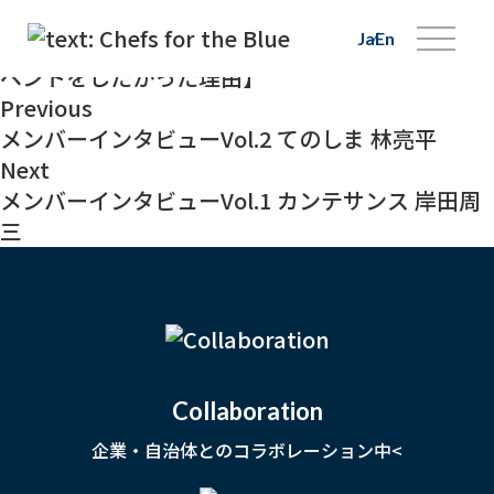
2023.10.25
Ja
En
コラムを更新しました【私が水族館でディナーイ
ベントをしたかった理由】
Previous
メンバーインタビューVol.2 てのしま 林亮平
Next
メンバーインタビューVol.1 カンテサンス 岸田周
三
Collaboration
企業・自治体とのコラボレーション中<