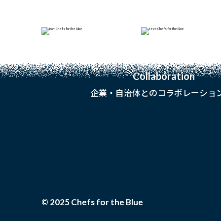
2022.01.17
和歌山・加太の海を視察
Previous
「京都の海を知る試食会」を開催
Next
『週間水産新聞』に掲載されました
Collaboration
企業・自治体とのコラボレーショ
© 2025 Chefs for the Blue