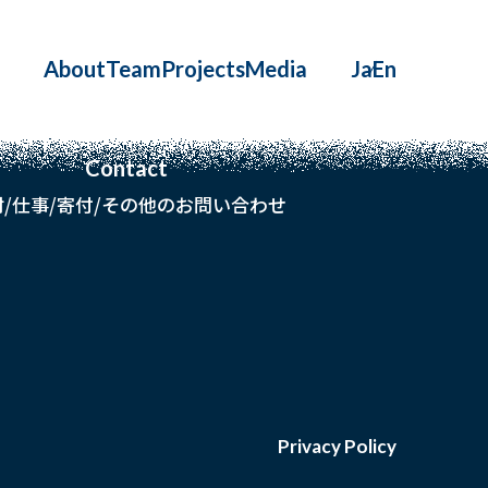
About
Team
Projects
Media
Ja
En
Contact
材/仕事/寄付/その他のお問い合わせ
Privacy Policy