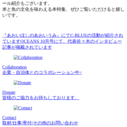
ール紹介もございます。
米と魚の文化を味わえる本特集、ぜひご覧いただけると嬉し
いです。
『あおいほしのあおいうみ』にて­C-BLUEの活動が紹介され
ています
OCEANS 10月号にて、代表佐々木のインタビュー
記事が掲載されています
Collaboration
企業・自治体とのコラボレーション中<
Donate
皆様のご協力をお待ちしております。
Contact
取材/仕事/寄付/その他のお問い合わせ