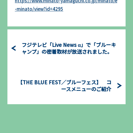
https://www.minato-yamaguchi.co.jp/minato/e
-minato/view?id=4295
フジテレビ「Live News α」で「ブルーキ
ャンプ」の密着取材が放送されました。
【THE BLUE FEST／ブルーフェス】 コ
ースメニューのご紹介