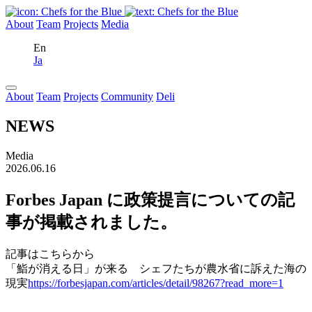
About
Team
Projects
Media
En
Ja
About
Team
Projects
Community
Deli
NEWS
Media
2026.06.16
Forbes Japan に政策提言についての記
事が掲載されました。
記事はこちらから
「鮨が消える日」が来る シェフたちが農水省に訴えた海の
現実
https://forbesjapan.com/articles/detail/98267?read_more=1