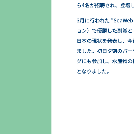
ら4名が招聘され、登壇
3月に行われた ”SeaW
ョン）で優勝した副賞とし
日本の現状を発表し、今
ました。初日夕刻のパー
グにも参加し、水産物の
となりました。