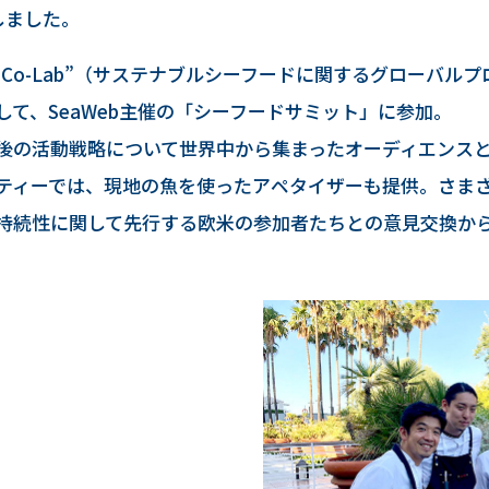
しました。
eb Co-Lab”（サステナブルシーフードに関するグローバ
て、SeaWeb主催の「シーフードサミット」に参加。
後の活動戦略について世界中から集まったオーディエンス
ティーでは、現地の魚を使ったアペタイザーも提供。さま
持続性に関して先行する欧米の参加者たちとの意見交換か