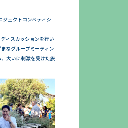
ルプロジェクトコンペティシ
とディスカッションを行い
ざまなグループミーティン
ら、大いに刺激を受けた旅