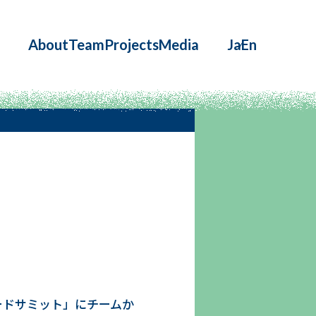
About
Team
Projects
Media
Ja
En
ードサミット」にチームか