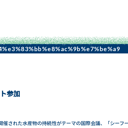
4%e3%83%bb%e8%ac%9b%e7%be%a9
ト参加
開催された水産物の持続性がテーマの国際会議、「シーフ