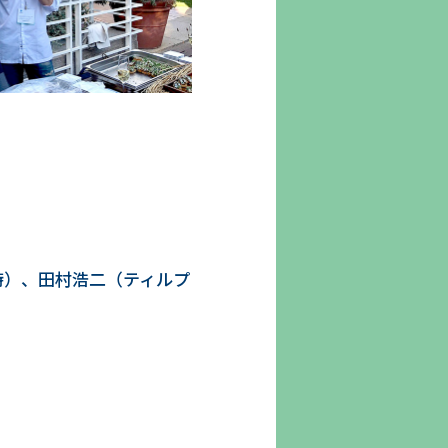
時）、田村浩二（ティルプ