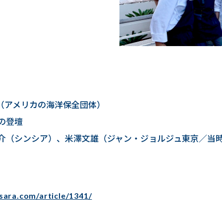
b（アメリカの海洋保全団体）
の登壇
介（シンシア）、米澤文雄（ジャン・ジョルジュ東京／当
sara.com/article/1341/