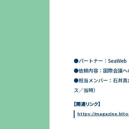
●パートナー：SeaWe
●依頼内容：国際会議へ
●担当メンバー：石井真
ス／当時）
https://magazine.hito