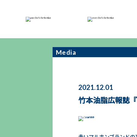
NEWS
Media
2021.12.01
竹本油脂広報誌『
赤いマルホンブランドの