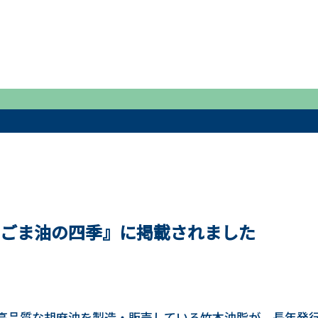
ごま油の四季』に掲載されました
高品質な胡麻油を製造・販売している竹本油脂が、長年発