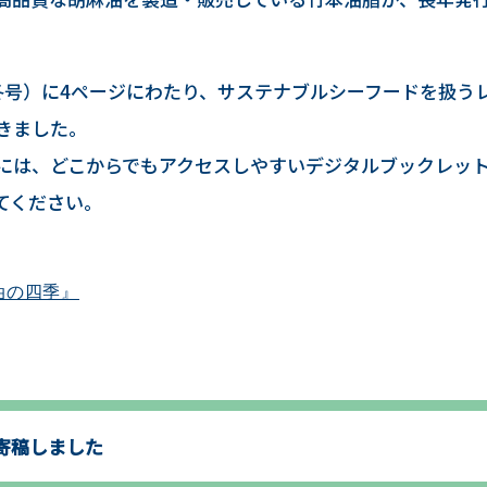
 冬号）に4ページにわたり、サステナブルシーフードを扱う
きました。
には、どこからでもアクセスしやすいデジタルブックレッ
てください。
油の四季』
寄稿しました