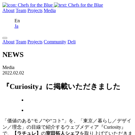
About
Team
Projects
Media
En
Ja
About
Team
Projects
Community
Deli
NEWS
Media
2022.02.02
『Curiosity』に掲載いただきました
「価値のある“モノ”や“コト”」を、「東京／暮らし／デザイ
ン／理念」の目線で紹介するウェブメディア『Curiosity』
で、
【ラチュレ】
の
室田拓人シェフ
を取り上げていただきま