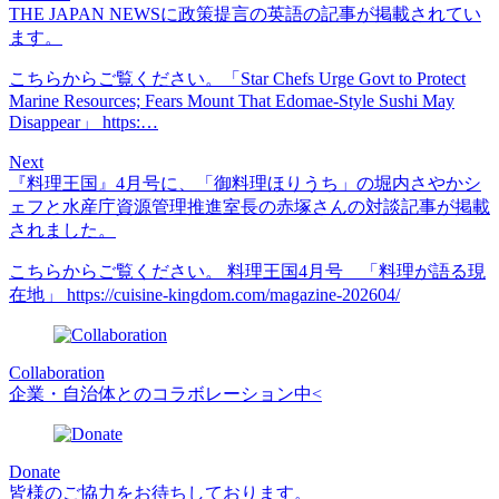
THE JAPAN NEWSに政策提言の英語の記事が掲載されてい
ます。
こちらからご覧ください。「Star Chefs Urge Govt to Protect
Marine Resources; Fears Mount That Edomae-Style Sushi May
Disappear」 https:…
Next
『料理王国』4月号に、「御料理ほりうち」の堀内さやかシ
ェフと水産庁資源管理推進室長の赤塚さんの対談記事が掲載
されました。
こちらからご覧ください。 料理王国4月号 「料理が語る現
在地」 https://cuisine-kingdom.com/magazine-202604/
Collaboration
企業・自治体とのコラボレーション中<
Donate
皆様のご協力をお待ちしております。