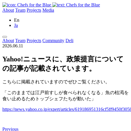
About
Team
Projects
Media
En
Ja
About
Team
Projects
Community
Deli
2026.06.11
Yahoo!ニュースに、政策提言について
の記事が記載されています。
こちらに掲載されていますのでぜひご覧ください。
「このままでは江戸前すしが食べられなくなる」魚の枯渇を
食い止めるためトップシェフたちが動いた」
https://news.yahoo.co.jp/expert/articles/619186951316cf5ff9450f30
Previous