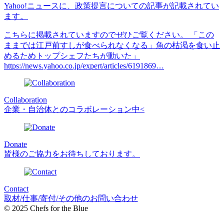
Yahoo!ニュースに、政策提言についての記事が記載されてい
ます。
こちらに掲載されていますのでぜひご覧ください。 「この
ままでは江戸前すしが食べられなくなる」魚の枯渇を食い止
めるためトップシェフたちが動いた」
https://news.yahoo.co.jp/expert/articles/6191869…
Collaboration
企業・自治体とのコラボレーション中<
Donate
皆様のご協力をお待ちしております。
Contact
取材/仕事/寄付/その他のお問い合わせ
© 2025 Chefs for the Blue