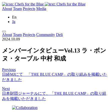
About
Team
Projects
Media
En
Ja
About
Team
Projects
Community
Deli
2024.10.09
メンバーインタビューVol.13 ラ・ボン
ヌ・ターブル 中村 和成
Previous
日経MJにて 「THE BLUE CAMP」の取り組みを掲載いた
だきました
Next
日本財団ジャーナルにて、「THE BLUE CAMP」の取り組
みを掲載いただきました