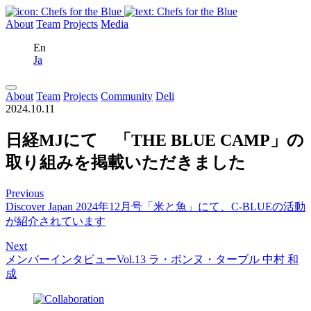
About
Team
Projects
Media
En
Ja
About
Team
Projects
Community
Deli
2024.10.11
日経MJにて 「THE BLUE CAMP」の
取り組みを掲載いただきました
Previous
Discover Japan 2024年12月号「米と魚」にて、C-BLUEの活動
が紹介されています
Next
メンバーインタビューVol.13 ラ・ボンヌ・ターブル 中村 和
成