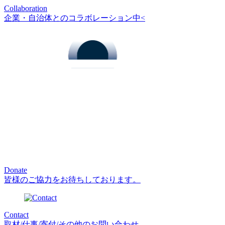
Collaboration
企業・自治体とのコラボレーション中<
Donate
皆様のご協力をお待ちしております。
Contact
取材/仕事/寄付/その他のお問い合わせ