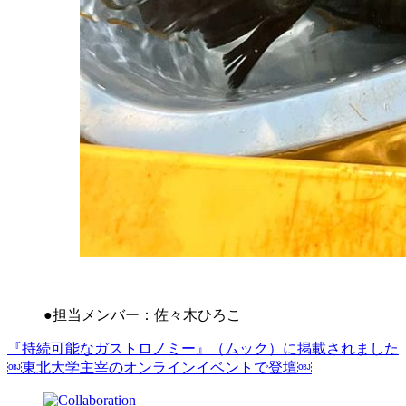
●担当メンバー：佐々木ひろこ
『持続可能なガストロノミー』（ムック）に掲載されました
￼
東北大学主宰のオンラインイベントで登壇￼