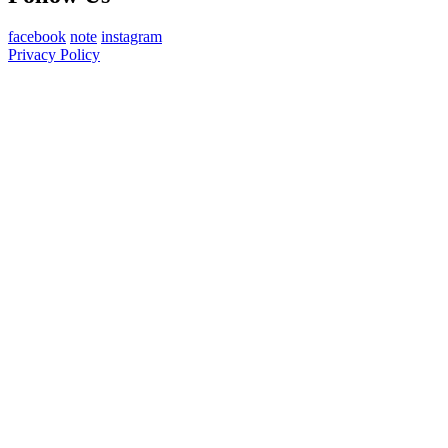
facebook
note
instagram
Privacy Policy