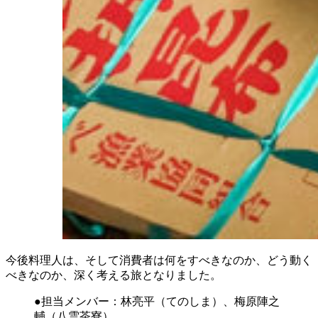
今後料理人は、そして消費者は何をすべきなのか、どう動く
べきなのか、深く考える旅となりました。
●担当メンバー：林亮平（てのしま）、梅原陣之
輔（八雲茶寮）