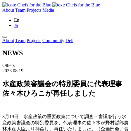
About
Team
Projects
Media
En
Ja
About
Team
Projects
Community
Deli
NEWS
Others
2023.08.19
水産政策審議会の特別委員に代表理事
佐々木ひろこが再任しました
8月19日、水産政策の重要政策について調査・審議を行う水
産政策審議会の特別委員を、代表理事の佐々木が野村哲郎農
林水産大臣より拝命し、再任いたしました。（企画部会／資