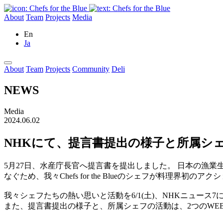
About
Team
Projects
Media
En
Ja
About
Team
Projects
Community
Deli
NEWS
Media
2024.06.02
NHKにて、提言書提出の様子と所属シ
5月27日、水産庁長官へ提言書を提出しました。 日本の漁業
なぐため、我々Chefs for the Blueのシェフが料理界
我々シェフたちの熱い思いと活動を6/1(土)、NHKニュース
また、提言書提出の様子と、所属シェフの活動は、2つのWE