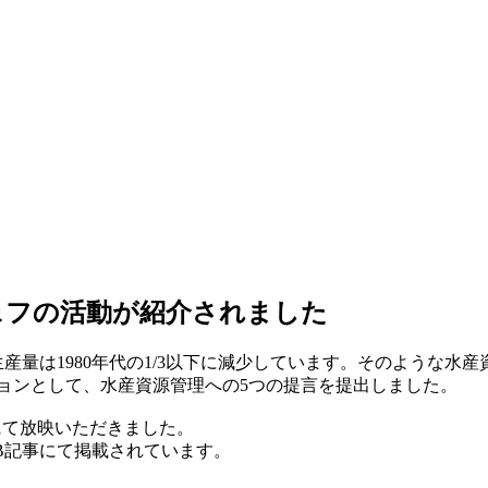
ェフの活動が紹介されました
生産量は1980年代の1/3以下に減少しています。そのような
初のアクションとして、水産資源管理への5つの提言を提出しました。
7にて放映いただきました。
B記事にて掲載されています。