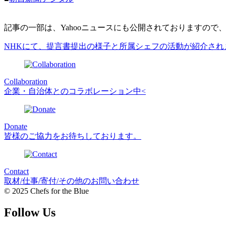
記事の一部は、Yahooニュースにも公開されておりますので
NHKにて、提言書提出の様子と所属シェフの活動が紹介され
Collaboration
企業・自治体とのコラボレーション中<
Donate
皆様のご協力をお待ちしております。
Contact
取材/仕事/寄付/その他のお問い合わせ
© 2025 Chefs for the Blue
Follow Us