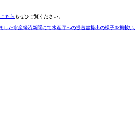
、
こちら
もぜひご覧ください。
ました
水産経済新聞にて水産庁への提言書提出の様子を掲載い