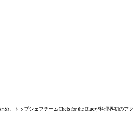
プシェフチームChefs for the Blueが料理界初のアク