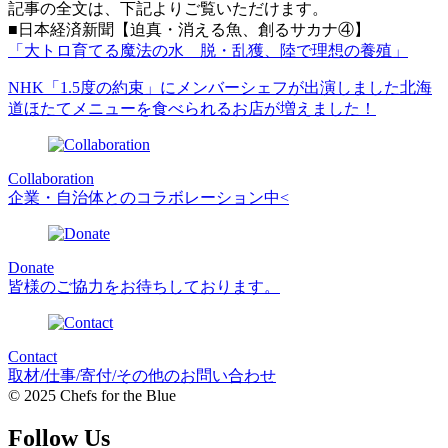
記事の全文は、下記よりご覧いただけます。
■日本経済新聞【迫真・消える魚、創るサカナ④】
「大トロ育てる魔法の水 脱・乱獲、陸で理想の養殖」
NHK「1.5度の約束」にメンバーシェフが出演しました
北海
道ほたてメニューを食べられるお店が増えました！
Collaboration
企業・自治体とのコラボレーション中<
Donate
皆様のご協力をお待ちしております。
Contact
取材/仕事/寄付/その他のお問い合わせ
© 2025 Chefs for the Blue
Follow Us