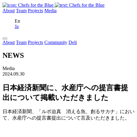
About
Team
Projects
Media
En
Ja
About
Team
Projects
Community
Deli
NEWS
Media
2024.09.30
日本経済新聞に、水産庁への提言書提
出について掲載いただきました
日本経済新聞、「ルポ迫真 消える魚、創るサカナ」におい
て、水産庁への提言書提出について言及いただきました。