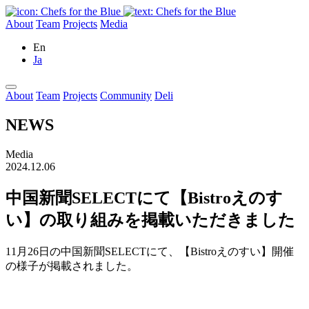
About
Team
Projects
Media
En
Ja
About
Team
Projects
Community
Deli
NEWS
Media
2024.12.06
中国新聞SELECTにて【Bistroえのす
い】の取り組みを掲載いただきました
11月26日の中国新聞SELECTにて、【Bistroえのすい】開催
の様子が掲載されました。