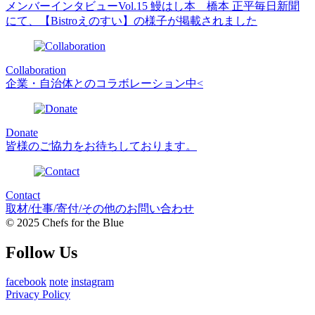
メンバーインタビューVol.15 鰻はし本 橋本 正平
毎日新聞
にて、【Bistroえのすい】の様子が掲載されました
Collaboration
企業・自治体とのコラボレーション中<
Donate
皆様のご協力をお待ちしております。
Contact
取材/仕事/寄付/その他のお問い合わせ
© 2025 Chefs for the Blue
Follow Us
facebook
note
instagram
Privacy Policy