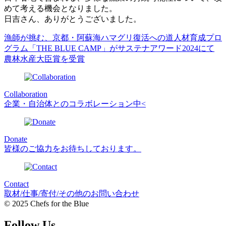
めて考える機会となりました。
日吉さん、ありがとうございました。
漁師が挑む、京都・阿蘇海ハマグリ復活への道
人材育成プロ
グラム「THE BLUE CAMP」がサステナアワード2024にて
農林水産大臣賞を受賞
Collaboration
企業・自治体とのコラボレーション中<
Donate
皆様のご協力をお待ちしております。
Contact
取材/仕事/寄付/その他のお問い合わせ
© 2025 Chefs for the Blue
Follow Us