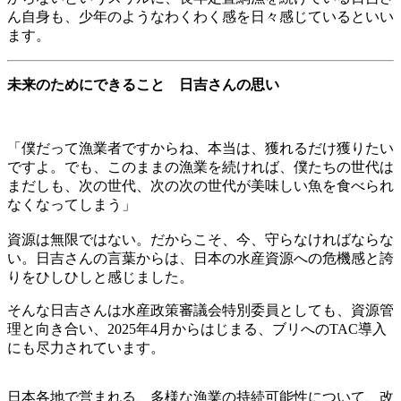
ん自身も、少年のようなわくわく感を日々感じているといい
ます。
未来のためにできること 日吉さんの思い
「僕だって漁業者ですからね、本当は、獲れるだけ獲りたい
ですよ。でも、このままの漁業を続ければ、僕たちの世代は
まだしも、次の世代、次の次の世代が美味しい魚を食べられ
なくなってしまう」
資源は無限ではない。だからこそ、今、守らなければならな
い。日吉さんの言葉からは、日本の水産資源への危機感と誇
りをひしひしと感じました。
そんな日吉さんは水産政策審議会特別委員としても、資源管
理と向き合い、2025年4月からはじまる、ブリへのTAC導入
にも尽力されています。
日本各地で営まれる、多様な漁業の持続可能性について、改