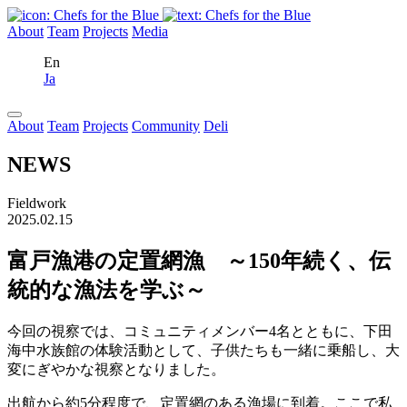
About
Team
Projects
Media
En
Ja
About
Team
Projects
Community
Deli
NEWS
Fieldwork
2025.02.15
富戸漁港の定置網漁 ～150年続く、伝
統的な漁法を学ぶ～
今回の視察では、コミュニティメンバー4名とともに、下田
海中水族館の体験活動として、子供たちも一緒に乗船し、大
変にぎやかな視察となりました。
出航から約5分程度で、定置網のある漁場に到着。ここで私