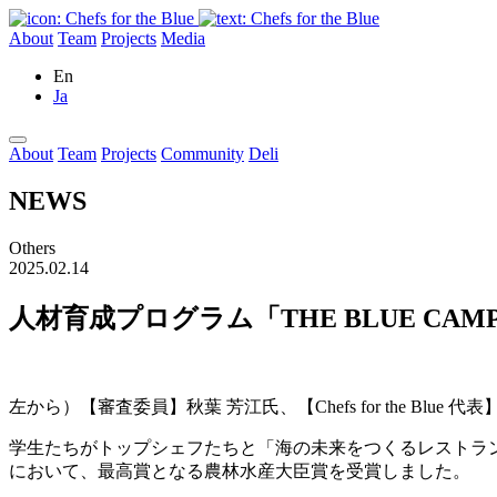
About
Team
Projects
Media
En
Ja
About
Team
Projects
Community
Deli
NEWS
Others
2025.02.14
人材育成プログラム「THE BLUE C
左から）【審査委員】秋葉 芳江氏、【Chefs for the Bl
学生たちがトップシェフたちと「海の未来をつくるレストラン」
において、最高賞となる農林水産大臣賞を受賞しました。