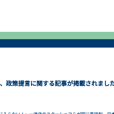
、政策提言に関する記事が掲載されまし
に入らない！」一流店のスターシェフらが国に直談判、日