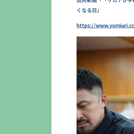
くなる日」
https://www.yomiuri.c