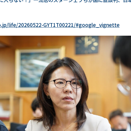
o.jp/life/20260522-GYT1T00221/#google_vignette