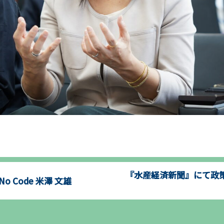
『水産経済新聞』にて政
o Code 米澤 文雄