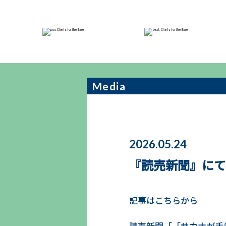
NEWS
Media
2026.05.24
『読売新聞』にて
記事はこちらから
読売新聞「「サカナが手