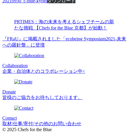
20210930_c-blue-kyoto
ダウンロード
PRTIMES：海の未来を考えるシェフチームの新
たな挑戦 【Chefs for the Blue 京都】が始動！
『FRaU』に掲載されました
「ecobeing Symposium2021-未来
への羅針盤」に登壇
Collaboration
企業・自治体とのコラボレーション中<
Donate
皆様のご協力をお待ちしております。
Contact
取材/仕事/寄付/その他のお問い合わせ
© 2025 Chefs for the Blue