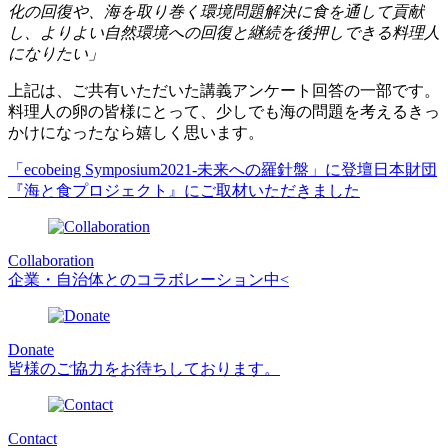
化の回復や、海を取り巻く環境問題解決に食を通して貢献
し、よりよい自然環境への回復と継続を後押しできる料理人
になりたい」
上記は、ご共有いただいた講義アンケート回答の一部です。
料理人の卵の皆様にとって、少しでも海の問題を考えるきっ
かけになったなら嬉しく思います。
「ecobeing Symposium2021-未来への羅針盤」に登壇
日本財団
『海と食プロジェクト』にご取材いただきました
Collaboration
企業・自治体とのコラボレーション中<
Donate
皆様のご協力をお待ちしております。
Contact