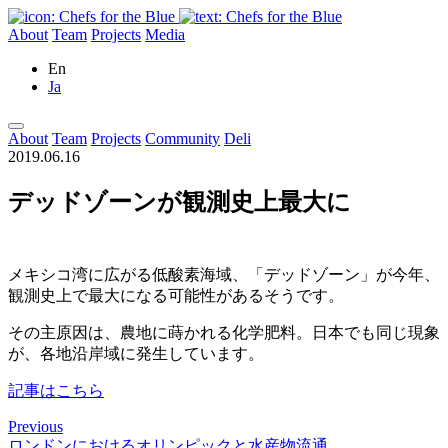
About
Team
Projects
Media
En
Ja
About
Team
Projects
Community
Deli
2019.06.16
デッドゾーンが観測史上最大に
メキシコ湾に広がる低酸素海域、「デッドゾーン」が今年、
観測史上で最大になる可能性があるそうです。
その主原因は、農地に蒔かれる化学肥料。日本でも同じ現象
が、各地沿岸域に発生しています。
記事はこちら
Previous
ロンドンにおけるオリンピックと水産物流通