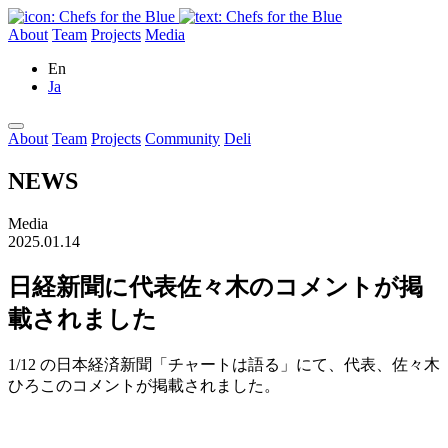
About
Team
Projects
Media
En
Ja
About
Team
Projects
Community
Deli
NEWS
Media
2025.01.14
日経新聞に代表佐々木のコメントが掲
載されました
1/12 の日本経済新聞「チャートは語る」にて、代表、佐々木
ひろこのコメントが掲載されました。