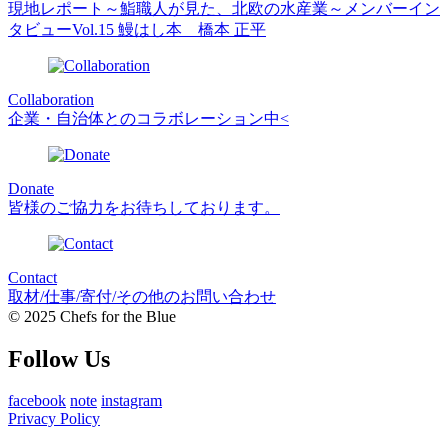
現地レポート～鮨職人が見た、北欧の水産業～
メンバーイン
タビューVol.15 鰻はし本 橋本 正平
Collaboration
企業・自治体とのコラボレーション中<
Donate
皆様のご協力をお待ちしております。
Contact
取材/仕事/寄付/その他のお問い合わせ
© 2025 Chefs for the Blue
Follow Us
facebook
note
instagram
Privacy Policy