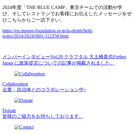
2024年度「THE BLUE CAMP」東京チームでの活動や学
び、そしてレストランでお客様にお伝えしたメッセージをぜ
ひこちらからご一読下さい。
https://en.nippon-foundation.or.jp/in-depth/field-
notes/2024/20241001-112258.html
メンバーインタビューVol.29 クラフタル 大土橋真也
Forbes
Japan に政策提言についての記事が掲載されました。
Collaboration
企業・自治体とのコラボレーション中<
Donate
皆様のご協力をお待ちしております。