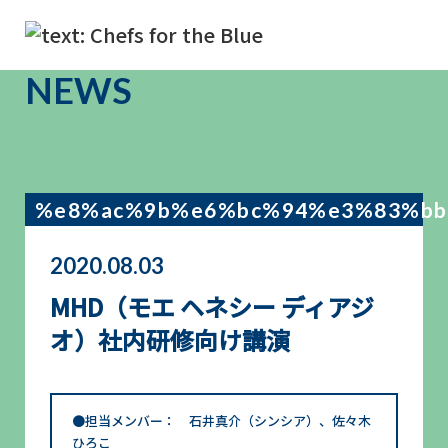
NEWS
%e8%ac%9b%e6%bc%94%e3%83%bb
2020.08.03
MHD（モエ ヘネシー ディアジ
オ）社内研修向け講演
●担当メンバー： 石井真介（シンシア）、佐々木
ひろこ