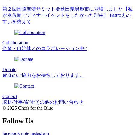
第２回国際海藻サミット＠秋田県男鹿市に登壇しました
【私
が水族館でディナーイベントをしたかった理由】 Bistroえの
すいを終えて
Collaboration
企業・自治体とのコラボレーション中<
Donate
皆様のご協力をお待ちしております。
Contact
取材/仕事/寄付/その他のお問い合わせ
© 2025 Chefs for the Blue
Follow Us
facebook
note
instagram