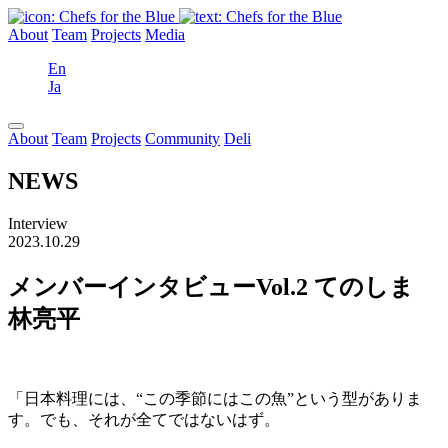
About
Team
Projects
Media
En
Ja
About
Team
Projects
Community
Deli
NEWS
Interview
2023.10.29
メンバーインタビューVol.2 てのしま
林亮平
「日本料理には、“この季節にはこの魚”という型がありま
す。でも、それが全てではないはず。