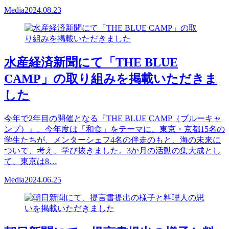
Media
2024.08.23
水産経済新聞にて「THE BLUE
CAMP」の取り組みを掲載いただきま
した
今年で2年目の開催となる『THE BLUE CAMP（ブルーキャ
ンプ）』。今年度は「和食」をテーマに、東京・京都15名の
学生たちが、メンターシェフ4名の伴走のもと、海の未来に
ついて、考え、学び抜きました。3か月の活動の集大成とし
て、東京は8…
Media
2024.06.25