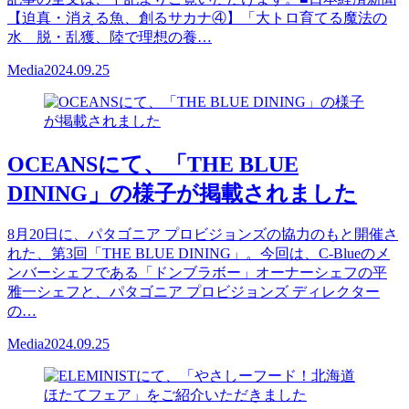
【迫真・消える魚、創るサカナ④】「大トロ育てる魔法の
水 脱・乱獲、陸で理想の養…
Media
2024.09.25
OCEANSにて、「THE BLUE
DINING」の様子が掲載されました
8月20日に、パタゴニア プロビジョンズの協力のもと開催さ
れた、第3回「THE BLUE DINING」。今回は、C-Blueのメ
ンバーシェフである「ドンブラボー」オーナーシェフの平
雅一シェフと、パタゴニア プロビジョンズ ディレクター
の…
Media
2024.09.25