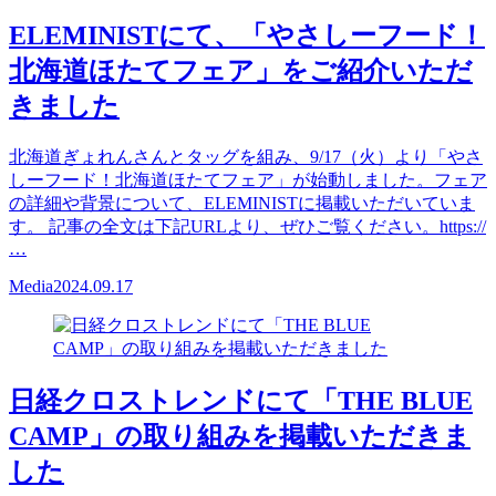
ELEMINISTにて、「やさしーフード！
北海道ほたてフェア」をご紹介いただ
きました
北海道ぎょれんさんとタッグを組み、9/17（火）より「やさ
しーフード！北海道ほたてフェア」が始動しました。フェア
の詳細や背景について、ELEMINISTに掲載いただいていま
す。 記事の全文は下記URLより、ぜひご覧ください。https://
…
Media
2024.09.17
日経クロストレンドにて「THE BLUE
CAMP」の取り組みを掲載いただきま
した