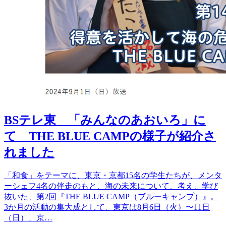
BSテレ東 「みんなのあおいろ」に
て THE BLUE CAMPの様子が紹介さ
れました
「和食」をテーマに、東京・京都15名の学生たちが、メンタ
ーシェフ4名の伴走のもと、海の未来について、考え、学び
抜いた、第2回『THE BLUE CAMP（ブルーキャンプ）』。
3か月の活動の集大成として、東京は8月6日（火）〜11日
（日）、京…