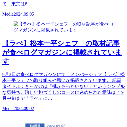
て、東京は8…
Media
2024.09.05
【ラぺ】松本一平シェフ の取材記事
が食べログマガジンに掲載されていま
す
9月3日の食べログマガジンにて、メンバーシェフ【ラぺ】松
本一平シェフの取り組みや思いが掲載されています。 記事
タイトル：きっかけは「桃がもったいない」というシンプル
な気持ち。珍しい桃づくしのコースに込められた意味は？ 9
月中旬まで「ラぺ」に…
Media
2024.09.02