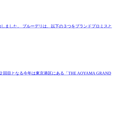
」の発売を開始しました。 ブルーデリは、以下の３つをブランドプロミスと
２回目となる今年は東京港区にある「THE AOYAMA GRAND