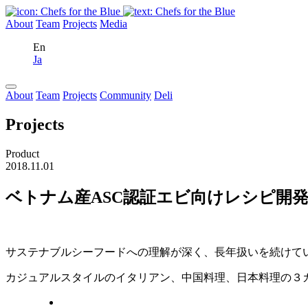
About
Team
Projects
Media
En
Ja
About
Team
Projects
Community
Deli
Projects
Product
2018.11.01
ベトナム産ASC認証エビ向けレシピ開
サステナブルシーフードへの理解が深く、長年扱いを続けて
カジュアルスタイルのイタリアン、中国料理、日本料理の３