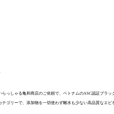
発
いらっしゃる亀和商店のご依頼で、ベトナムのASC認証ブラッ
カテゴリーで、添加物を一切使わず離水も少ない高品質なエビ