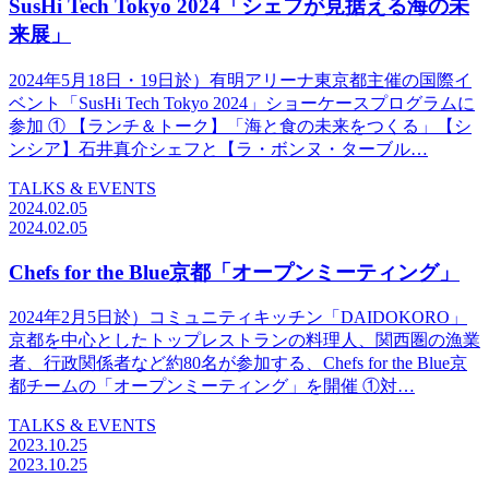
SusHi Tech Tokyo 2024「シェフが見据える海の未
来展」
2024年5月18日・19日於）有明アリーナ東京都主催の国際イ
ベント「SusHi Tech Tokyo 2024」ショーケースプログラムに
参加 ① 【ランチ＆トーク】「海と食の未来をつくる」【シ
ンシア】石井真介シェフと【ラ・ボンヌ・ターブル…
TALKS & EVENTS
2024.02.05
2024.02.05
Chefs for the Blue京都「オープンミーティング」
2024年2月5日於）コミュニティキッチン「DAIDOKORO」
京都を中心としたトップレストランの料理人、関西圏の漁業
者、行政関係者など約80名が参加する、Chefs for the Blue京
都チームの「オープンミーティング」を開催 ①対…
TALKS & EVENTS
2023.10.25
2023.10.25