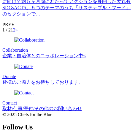
に向けて約５ヶ月間にわたってアクションを展開した大丸有
SDGsACT5。５つのテーマのうち「サステナブル・フード」
のセクションで…
PREV
1 / 2
1
2
»
Collaboration
企業・自治体とのコラボレーション中<
Donate
皆様のご協力をお待ちしております。
Contact
取材/仕事/寄付/その他のお問い合わせ
© 2025 Chefs for the Blue
Follow Us