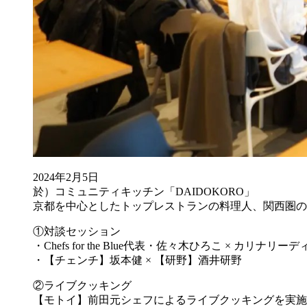
2024年2月5日
於）コミュニティキッチン「DAIDOKORO」
京都を中心としたトップレストランの料理人、関西圏の漁業者、
①対談セッション
・Chefs for the Blue代表・佐々木ひろこ × カリナ
・【チェンチ】坂本健 × 【研野】酒井研野
②ライブクッキング
【モトイ】前田元シェフによるライブクッキングを実施