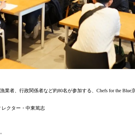
行政関係者など約80名が参加する、Chefs for the B
リーディレクター・中東篤志
。