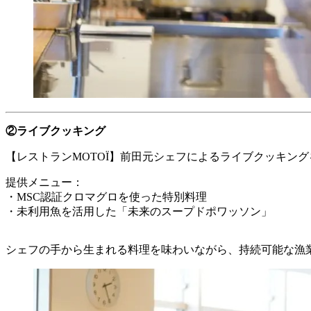
②ライブクッキング
【レストランMOTOÏ】前田元シェフによるライブクッキン
提供メニュー：
・MSC認証クロマグロを使った特別料理
・未利用魚を活用した「未来のスープドポワッソン」
シェフの手から生まれる料理を味わいながら、持続可能な漁