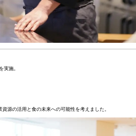
グを実施。
業資源の活用と食の未来への可能性を考えました。