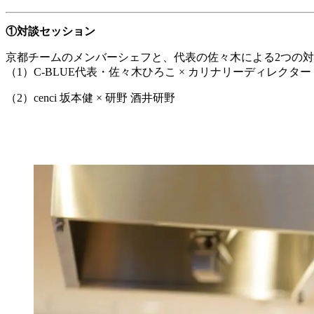
①対談セッション
京都チームのメンバーシェフと、代表の佐々木による2つの
（1）C-BLUE代表・佐々木ひろこ × カリナリーディレクタ
（2）cenci 坂本健 × 研野 酒井研野