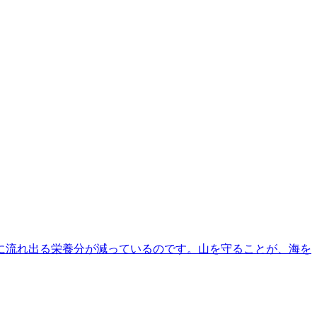
に流れ出る栄養分が減っているのです。山を守ることが、海を