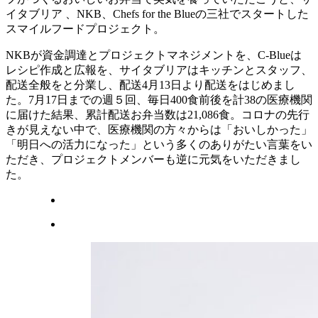
イタブリア 、NKB、Chefs for the Blueの三社でスタートした
スマイルフードプロジェクト。
NKBが資金調達とプロジェクトマネジメントを、C-Blueは
レシピ作成と広報を、サイタブリアはキッチンとスタッフ、
配送全般をと分業し、配送4月13日より配送をはじめまし
た。7月17日までの週５回、毎日400食前後を計38の医療機関
に届けた結果、累計配送お弁当数は21,086食。コロナの先行
きが見えない中で、医療機関の方々からは「おいしかった」
「明日への活力になった」という多くのありがたい言葉をい
ただき、プロジェクトメンバーも逆に元気をいただきまし
た。