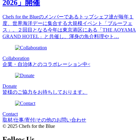
2026」開催
Chefs for the Blueのメンバーであるトップシェフ達が毎年１
度、世界海洋デーに集合する大規模イベント「ブルーフェ
ス」。２回目となる今年は東京港区にある「THE AOYAMA
GRAND HOTEL」と共催し、渾身の魚介料理やト…
Collaboration
企業・自治体とのコラボレーション中<
Donate
皆様のご協力をお待ちしております。
Contact
取材/仕事/寄付/その他のお問い合わせ
© 2025 Chefs for the Blue
Follow Us