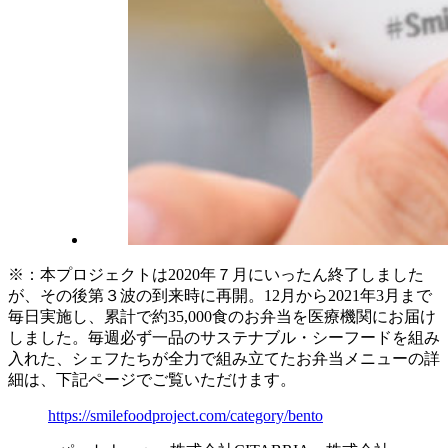
※：本プロジェクトは2020年７月にいったん終了しました
が、その後第３波の到来時に再開。12月から2021年3月まで
毎日実施し、累計で約35,000食のお弁当を医療機関にお届け
しました。毎週必ず一品のサステナブル・シーフードを組み
入れた、シェフたちが全力で組み立てたお弁当メニューの詳
細は、下記ページでご覧いただけます。
https://smilefoodproject.com/category/bento