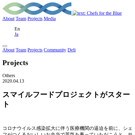
About
Team
Projects
Media
En
Ja
About
Team
Projects
Community
Deli
Projects
Others
2020.04.13
スマイルフードプロジェクトがスター
ト
コロナウイルス感染拡大に伴う医療機関の逼迫を前に、シェ
フがつくるおいしいお弁当で英気を養っていただこうと、サ