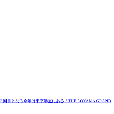
２回目となる今年は東京港区にある「THE AOYAMA GRAND