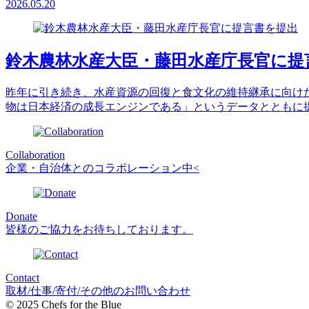
2026.05.20
鈴木農林水産大臣・藤田水産庁長官に提
昨年に引き続き、水産資源の回復と食文化の維持継承に向け
物は日本経済の成長エンジンである」というデータとともに
Collaboration
企業・自治体とのコラボレーション中<
Donate
皆様のご協力をお待ちしております。
Contact
取材/仕事/寄付/その他のお問い合わせ
© 2025 Chefs for the Blue