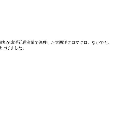
福丸が遠洋延縄漁業で漁獲した大西洋クロマグロ。なかでも、
仕上げました。