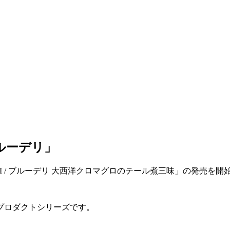
ブルーデリ」
LUE DELI / ブルーデリ 大西洋クロマグロのテール煮三味」の発売を
プロダクトシリーズです。