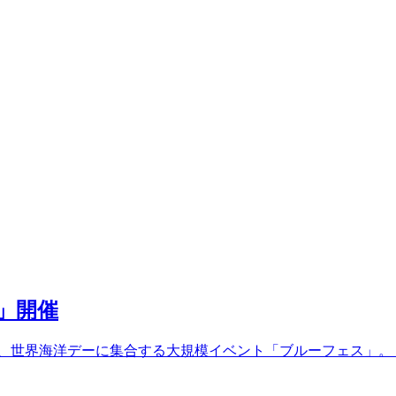
26」開催
達が毎年１度、世界海洋デーに集合する大規模イベント「ブルーフェス」。