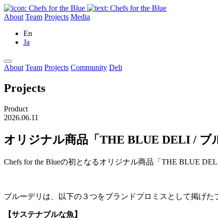
About
Team
Projects
Media
En
Ja
About
Team
Projects
Community
Deli
Projects
Product
2026.06.11
オリジナル商品「THE BLUE DELI / 
Chefs for the Blueの初となるオリジナル商品「THE B
ブルーデリは、以下の３つをブランドプロミスとして掲げた
【サステナブルな魚】