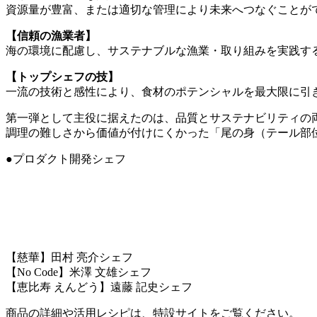
資源量が豊富、または適切な管理により未来へつなぐことが
【信頼の漁業者】
海の環境に配慮し、サステナブルな漁業・取り組みを実践す
【トップシェフの技】
一流の技術と感性により、食材のポテンシャルを最大限に引
第一弾として主役に据えたのは、品質とサステナビリティの
調理の難しさから価値が付けにくかった「尾の身（テール部
●プロダクト開発シェフ
【慈華】田村 亮介シェフ
【No Code】米澤 文雄シェフ
【恵比寿 えんどう】遠藤 記史シェフ
商品の詳細や活用レシピは、特設サイトをご覧ください。